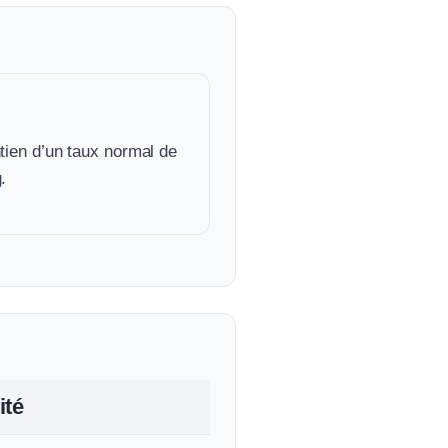
tien d’un taux normal de
.
ité