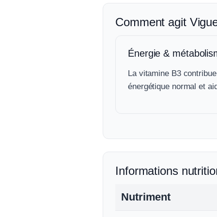
Comment agit Vigue
Énergie & métaboli
La vitamine B3 contribu
énergétique normal et aid
Informations nutritio
Nutriment