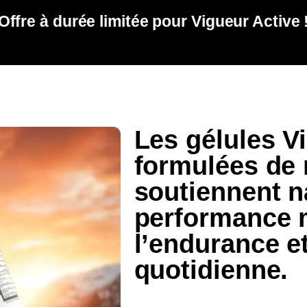
Offre à durée limitée pour Vigueur Active 
Les gélules V
formulées de 
soutiennent n
performance 
l’endurance et 
quotidienne.