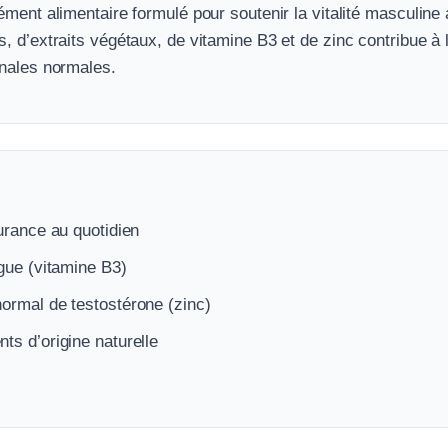
ment alimentaire formulé pour soutenir la vitalité masculine 
 d’extraits végétaux, de vitamine B3 et de zinc contribue à l
nales normales.
durance au quotidien
igue (vitamine B3)
normal de testostérone (zinc)
ts d’origine naturelle