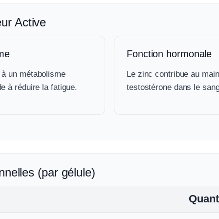
ur Active
sme
Fonction hormonale
e à un métabolisme
Le zinc contribue au main
e à réduire la fatigue.
testostérone dans le sang
nnelles (par gélule)
Quant