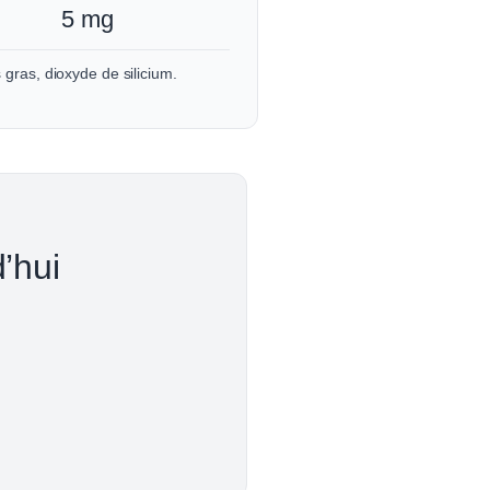
5 mg
 gras, dioxyde de silicium.
’hui