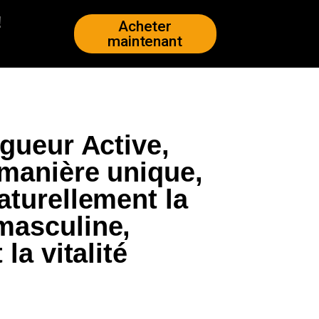
!
Acheter
maintenant
igueur Active,
manière unique,
aturellement la
masculine,
la vitalité