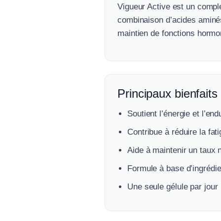
Vigueur Active est un complé
combinaison d’acides aminés,
maintien de fonctions hormo
Principaux bienfaits
Soutient l’énergie et l’en
Contribue à réduire la fat
Aide à maintenir un taux 
Formule à base d’ingrédien
Une seule gélule par jour