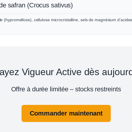
 de safran (Crocus sativus)
le (hypromellose), cellulose microcristalline, sels de magnésium d’acides
ayez Vigueur Active dès aujourd
Offre à durée limitée – stocks restreints
Commander maintenant